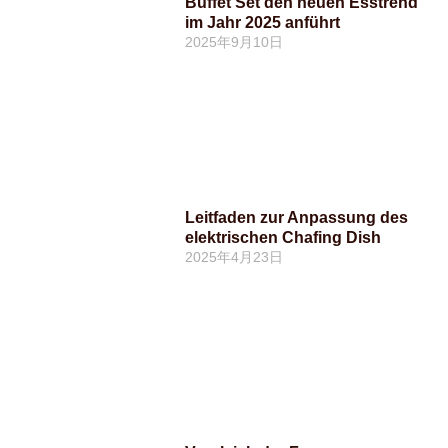
Buffet Set den neuen Esstrend
im Jahr 2025 anführt
2025年9月10日
Leitfaden zur Anpassung des
elektrischen Chafing Dish
2025年4月23日