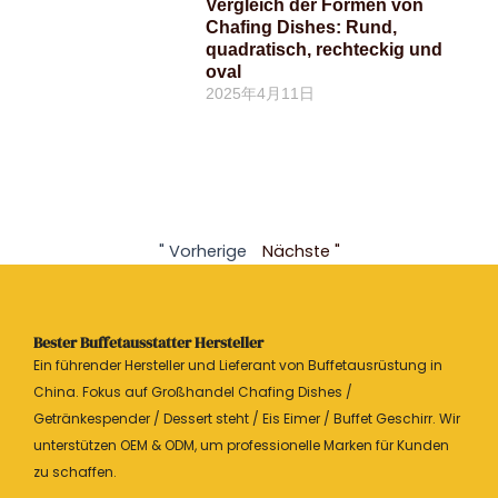
Vergleich der Formen von
Chafing Dishes: Rund,
quadratisch, rechteckig und
oval
2025年4月11日
" Vorherige
Nächste "
Bester Buffetausstatter Hersteller
Ein führender Hersteller und Lieferant von Buffetausrüstung in
China. Fokus auf Großhandel Chafing Dishes /
Getränkespender / Dessert steht / Eis Eimer / Buffet Geschirr. Wir
unterstützen OEM & ODM, um professionelle Marken für Kunden
zu schaffen.