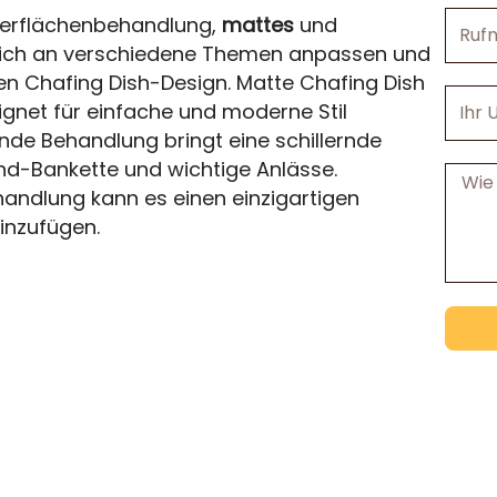
Rufnu
Oberflächenbehandlung,
mattes
und
 sich an verschiedene Themen anpassen und
 Chafing Dish-Design. Matte Chafing Dish
Ihr
ignet für einfache und moderne Stil
Unter
de Behandlung bringt eine schillernde
End-Bankette und wichtige Anlässe.
Nachri
ndlung kann es einen einzigartigen
inzufügen.