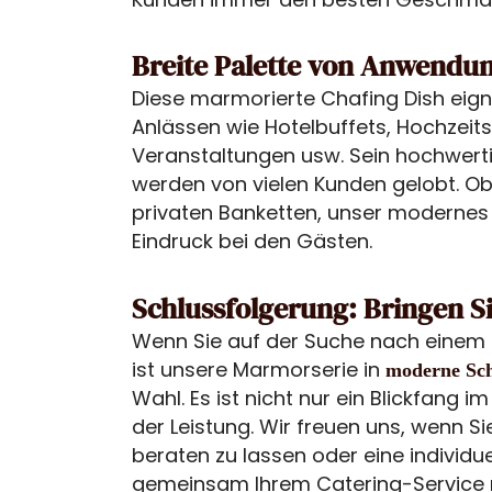
Breite Palette von Anwendu
Diese marmorierte Chafing Dish eigne
Anlässen wie Hotelbuffets, Hochzeit
Veranstaltungen usw. Sein hochwerti
werden von vielen Kunden gelobt. Ob
privaten Banketten, unser modernes C
Eindruck bei den Gästen.
Schlussfolgerung: Bringen Si
Wenn Sie auf der Suche nach einem st
ist unsere Marmorserie in
moderne Sch
Wahl. Es ist nicht nur ein Blickfang
der Leistung. Wir freuen uns, wenn Si
beraten zu lassen oder eine individ
gemeinsam Ihrem Catering-Service m