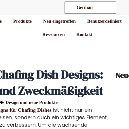
German
te
Produkte
Neu eingetroffen
Benutzerdefiniert
Ressourcen
Kontakt
afing Dish Designs:
Neu
und Zweckmäßigkeit
Design und neue Produkte
ist nicht nur ein
gns für Chafing Dishes
isen, sondern auch ein wichtiges Element,
zu verbessern. Um die wachsende