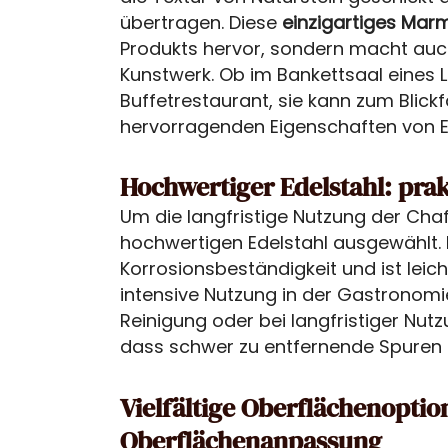
übertragen. Diese
einzigartiges Ma
Produkts hervor, sondern macht auch
Kunstwerk. Ob im Bankettsaal eines L
Buffetrestaurant, sie kann zum Blick
hervorragenden Eigenschaften von E
Hochwertiger Edelstahl: pra
Um die langfristige Nutzung der Chaf
hochwertigen Edelstahl ausgewählt. 
Korrosionsbeständigkeit und ist leich
intensive Nutzung in der Gastronomie
Reinigung oder bei langfristiger Nu
dass schwer zu entfernende Spuren 
Vielfältige Oberflächenopti
Oberflächenanpassung