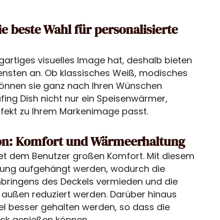
ie beste Wahl für personalisierte
igartiges visuelles Image hat, deshalb bieten
ensten an. Ob klassisches Weiß, modisches
 können sie ganz nach Ihren Wünschen
afing Dish nicht nur ein Speisenwärmer,
rfekt zu Ihrem Markenimage passt.
on: Komfort und Wärmeerhaltung
et dem Benutzer großen Komfort. Mit diesem
erung aufgehängt werden, wodurch die
bringens des Deckels vermieden und die
 außen reduziert werden. Darüber hinaus
l besser gehalten werden, so dass die
k genießen können.