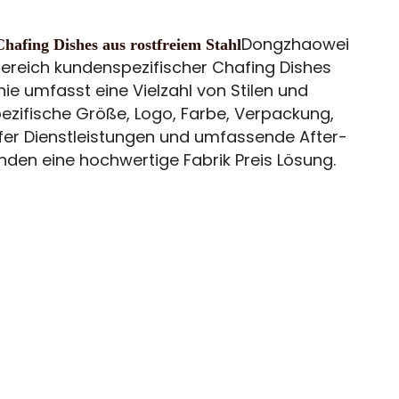
Dongzhaowei
Chafing Dishes aus rostfreiem Stahl
Bereich kundenspezifischer Chafing Dishes
ie umfasst eine Vielzahl von Stilen und
ezifische Größe, Logo, Farbe, Verpackung,
er Dienstleistungen und umfassende After-
den eine hochwertige Fabrik Preis Lösung.