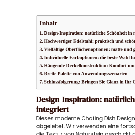
Inhalt
Design-Inspiration: natürliche Schönheit in 
Hochwertiger Edelstahl: praktisch und schö
Vielfältige Oberflächenoptionen: matte und
Individuelle Farboptionen: die beste Wahl fü
Hängende Deckelkonstruktion: Komfort u
Breite Palette von Anwendungsszenarien
Schlussfolgerung: Bringen Sie Glanz in Ihr 
Design-Inspiration: natürlic
integriert
Dieses moderne Chafing Dish Design
abgeleitet. Wir verwenden eine forts
die Textur von Naturstein geschickt