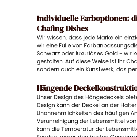
Individuelle Farboptionen: d
Chafing Dishes
Wir wissen, dass jede Marke ein einz
wir eine Fülle von Farbanpassungsdi
Schwarz oder luxuriöses Gold - wir
gestalten. Auf diese Weise ist Ihr Ch
sondern auch ein Kunstwerk, das pe
Hängende Deckelkonstrukti
Unser Design des Hängedeckels biet
Design kann der Deckel an der Halt
Unannehmlichkeiten des häufigen An
Verunreinigung der Lebensmittel von
kann die Temperatur der Lebensmitte
Kunden immer den besten Geschmac