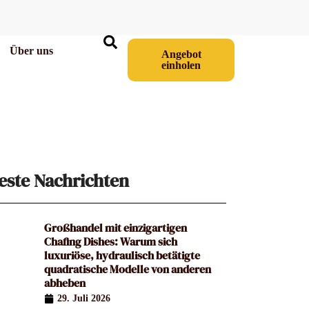
Über uns
Angebot
einholen
este Nachrichten
Großhandel mit einzigartigen
Chafing Dishes: Warum sich
luxuriöse, hydraulisch betätigte
quadratische Modelle von anderen
abheben
29. Juli 2026