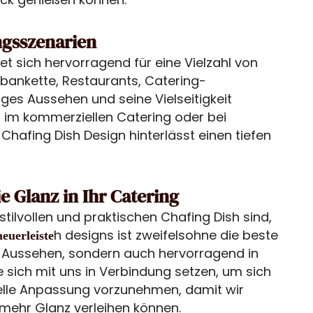
ngsszenarien
t sich hervorragend für eine Vielzahl von
sbankette, Restaurants, Catering-
ges Aussehen und seine Vielseitigkeit
 im kommerziellen Catering oder bei
hafing Dish Design hinterlässt einen tiefen
e Glanz in Ihr Catering
ilvollen und praktischen Chafing Dish sind,
h designs ist zweifelsohne die beste
euerleiste
 im Aussehen, sondern auch hervorragend in
e sich mit uns in Verbindung setzen, um sich
uelle Anpassung vorzunehmen, damit wir
ehr Glanz verleihen können.