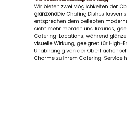
Wir bieten zwei Möglichkeiten der 
glänzend
Die Chafing Dishes lassen
entsprechen dem beliebten modernen
sieht mehr morden und luxuriös, gee
Catering-Locations; während glänzen
visuelle Wirkung, geeignet für High-
Unabhängig von der Oberflächenbeha
Charme zu Ihrem Catering-Service h