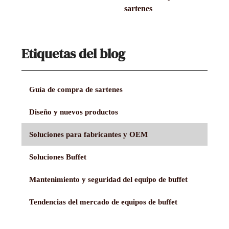
sartenes
Etiquetas del blog
Guía de compra de sartenes
Diseño y nuevos productos
Soluciones para fabricantes y OEM
Soluciones Buffet
Mantenimiento y seguridad del equipo de buffet
Tendencias del mercado de equipos de buffet