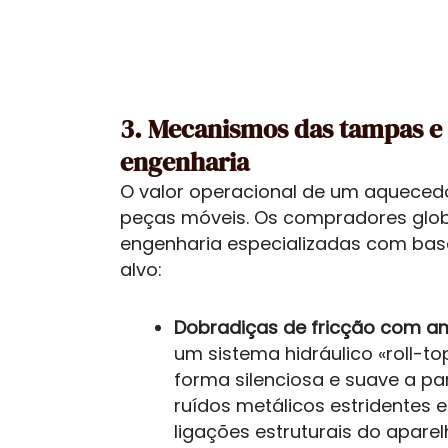
3. Mecanismos das tampas e 
engenharia
O valor operacional de um aquecedo
peças móveis. Os compradores glob
engenharia especializadas com base
alvo:
Dobradiças de fricção com am
um sistema hidráulico «roll-
forma silenciosa e suave a par
ruídos metálicos estridentes e
ligações estruturais do apare