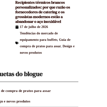
Recipientes térmicos brancos
personalizados: por que razão os
fornecedores de catering e os
grossistas modernos estão a
abandonar o aço inoxidável
17 de julho de 2026
Tendências do mercado de
,
equipamento para buffets
Guia de
,
compra de pratos para assar
Design e
novos produtos
uetas do blogue
 de compra de pratos para assar
gn e novos produtos