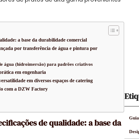
ualidade: a base da durabilidade comercial
nçada por transferência de água e pintura por
e água (hidroimersão) para padrões criativos
prática em engenharia
ersatilidade em diversos espaços de catering
ado com a DZW Factory
Etiq
Guia
ecificações de qualidade: a base da
Desi