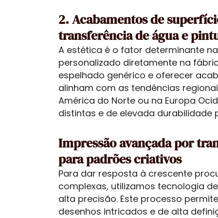
2. Acabamentos de superfíci
transferência de água e pint
A estética é o fator determinante n
personalizado diretamente na fábri
espelhado genérico e oferecer acab
alinham com as tendências regiona
América do Norte ou na Europa Ocide
distintas e de elevada durabilidade 
Impressão avançada por tran
para padrões criativos
Para dar resposta à crescente procu
complexas, utilizamos tecnologia d
alta precisão. Este processo permi
desenhos intricados e de alta def