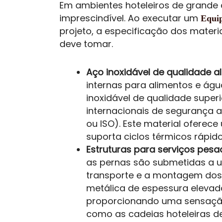
Em ambientes hoteleiros de grande af
imprescindível. Ao executar um
Equi
projeto, a especificação dos materi
deve tomar.
Aço inoxidável de qualidade a
internas para alimentos e água
inoxidável de qualidade superi
internacionais de segurança 
ou ISO). Este material oferece
suporta ciclos térmicos rápido
Estruturas para serviços pesa
as pernas são submetidas a u
transporte e a montagem dos 
metálica de espessura elevad
proporcionando uma sensação 
como as cadeias hoteleiras d