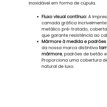
inoxidável em forma de cúpula.
Fluxo visual contínuo:
A impres
camada gráfica incrivelmente
metálico pré-tratado, cobert
que garante resistência ao cal
Mármore à medida e padrões c
da nossa marca distintiva
tam
mármore
, padrões de betão e 
Proporciona uma cobertura de
natural de luxo.