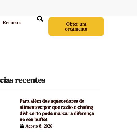
Recursos
Obter um
orçamento
cias recentes
Para além dos aquecedores de
alimentos: por que razão o chafing
dish certo pode marcar a diferença
no seu buffet
Agosto 8, 2026