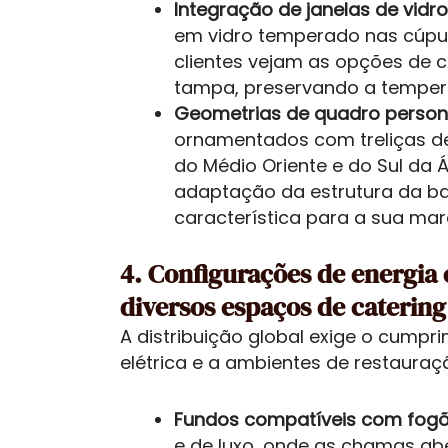
Integração de janelas de vidro
em vidro temperado nas cúpu
clientes vejam as opções de 
tampa, preservando a tempera
Geometrias de quadro persona
ornamentados com treliças d
do Médio Oriente e do Sul da 
adaptação da estrutura da ba
característica para a sua mar
4. Configurações de energia
diversos espaços de catering
A distribuição global exige o cumpr
elétrica e a ambientes de restauraçã
Fundos compatíveis com fogõ
e de luxo, onde as chamas ab