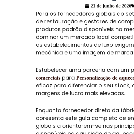
21 de junho de 2026
Para os fornecedores globais do se
de restauração e gestores de compr
produtos padrão disponíveis no me
dominar um mercado local competitiv
os estabelecimentos de luxo exigem 
mecânica e uma imagem de marca p
Estabelecer uma parceria com um p
para
comerciais
Personalização de aque
eficaz para diferenciar o seu stock,
margens de lucro mais elevadas.
Enquanto fornecedor direto da fáb
apresenta este guia completo de e
globais a orientarem-se nas princi
disponíveis na aquisição de aquece