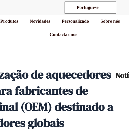
Portuguese
Produtos
Novidades
Personalizado
Sobre nós
Contactar-nos
ização de aquecedores
Notí
ra fabricantes de
nal (OEM) destinado a
ores globais