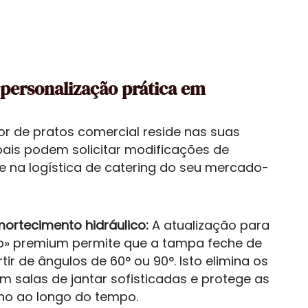
personalização prática em
r de pratos comercial reside nas suas
ais podem solicitar modificações de
 na logística de catering do seu mercado-
ortecimento hidráulico:
A atualização para
top» premium permite que a tampa feche de
tir de ângulos de 60° ou 90°. Isto elimina os
m salas de jantar sofisticadas e protege as
lho ao longo do tempo.