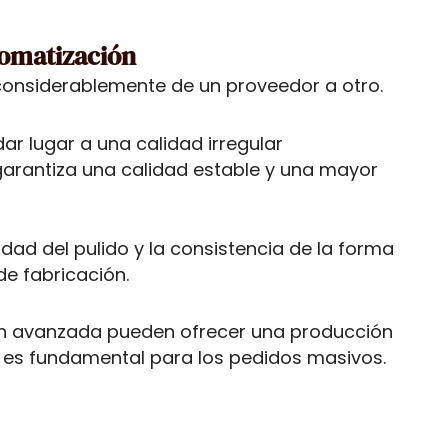
tomatización
onsiderablemente de un proveedor a otro.
r lugar a una calidad irregular
arantiza una calidad estable y una mayor
idad del pulido y la consistencia de la forma
de fabricación.
n avanzada pueden ofrecer una producción
 es fundamental para los pedidos masivos.