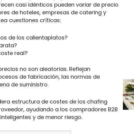
ecen casi idénticos pueden variar de precio
ores de hoteles, empresas de catering y
tea cuestiones críticas:
ios de los calientaplatos?
barata?
oste real?
precios no son aleatorias. Reflejan
rocesos de fabricación, las normas de
ena de suministro.
era estructura de costes de los chafing
proveedor, ayudando a los compradores B2B
nteligentes y de menor riesgo.