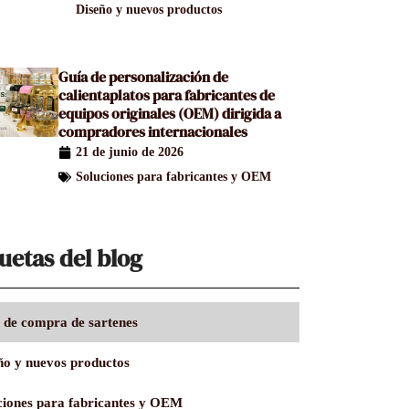
Diseño y nuevos productos
Guía de personalización de
calientaplatos para fabricantes de
equipos originales (OEM) dirigida a
compradores internacionales
21 de junio de 2026
Soluciones para fabricantes y OEM
uetas del blog
 de compra de sartenes
ño y nuevos productos
ciones para fabricantes y OEM