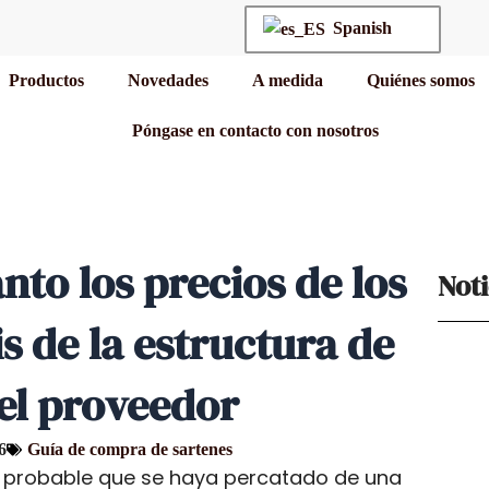
Spanish
Productos
Novedades
A medida
Quiénes somos
Póngase en contacto con nosotros
nto los precios de los
Noti
is de la estructura de
el proveedor
6
Guía de compra de sartenes
 probable que se haya percatado de una