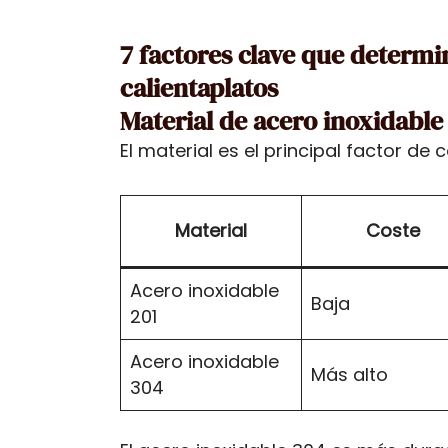
7 factores clave que determin
calientaplatos
Material de acero inoxidable 
El material es el principal factor de c
Material
Coste
Acero inoxidable
Baja
201
Acero inoxidable
Más alto
304