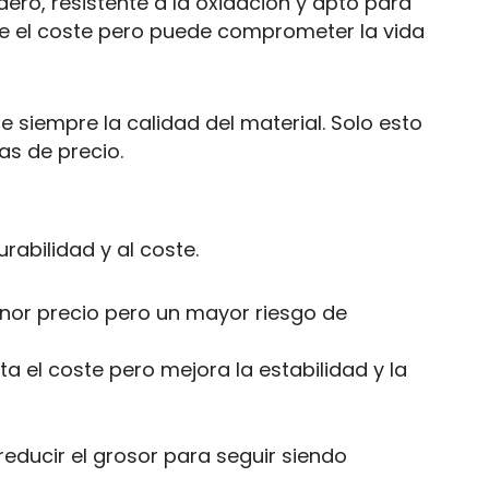
ero, resistente a la oxidación y apto para
ce el coste pero puede comprometer la vida
 siempre la calidad del material. Solo esto
as de precio.
rabilidad y al coste.
enor precio pero un mayor riesgo de
 el coste pero mejora la estabilidad y la
educir el grosor para seguir siendo