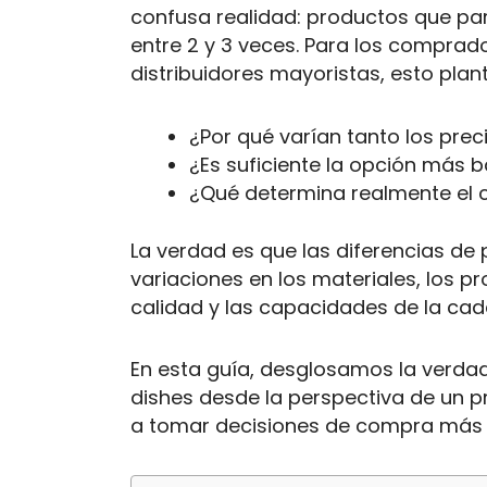
confusa realidad: productos que par
entre 2 y 3 veces. Para los comprad
distribuidores mayoristas, esto plan
¿Por qué varían tanto los prec
¿Es suficiente la opción más 
¿Qué determina realmente el c
La verdad es que las diferencias de 
variaciones en los materiales, los p
calidad y las capacidades de la cad
En esta guía, desglosamos la verdad
dishes desde la perspectiva de un 
a tomar decisiones de compra más i