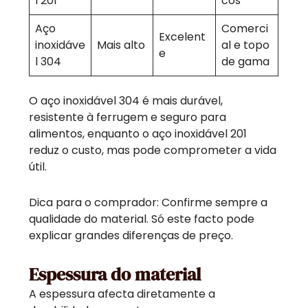
l 201
cos
Aço
Comerci
Excelent
inoxidáve
Mais alto
al e topo
e
l 304
de gama
O aço inoxidável 304 é mais durável,
resistente à ferrugem e seguro para
alimentos, enquanto o aço inoxidável 201
reduz o custo, mas pode comprometer a vida
útil.
Dica para o comprador: Confirme sempre a
qualidade do material. Só este facto pode
explicar grandes diferenças de preço.
Espessura do material
A espessura afecta diretamente a