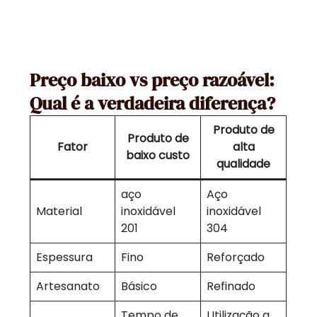
Preço baixo vs preço razoável:
Qual é a verdadeira diferença?
Produto de
Produto de
Fator
alta
baixo custo
qualidade
aço
Aço
Material
inoxidável
inoxidável
201
304
Espessura
Fino
Reforçado
Artesanato
Básico
Refinado
Tempo de
Utilização a