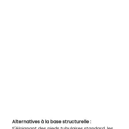
Alternatives à la base structurelle :
S'éloignant des pieds tubulaires standard, les