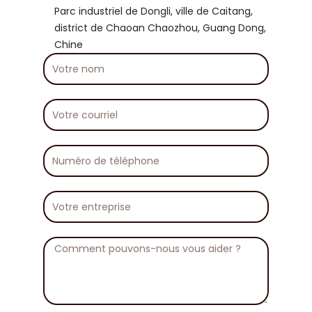
Parc industriel de Dongli, ville de Caitang,
district de Chaoan Chaozhou, Guang Dong,
Chine
Votre
nom
Votre
courriel
Numéro
de
téléphone
Votre
entreprise
Message