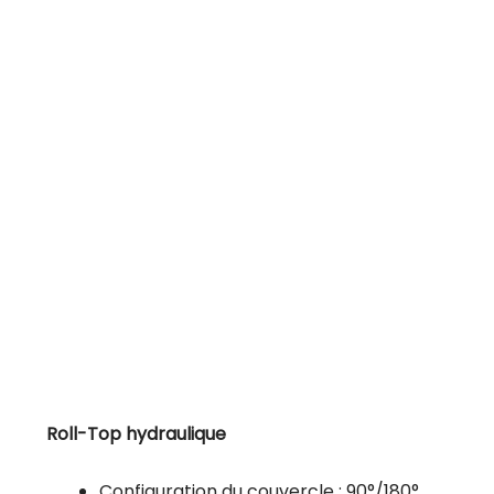
Roll-Top hydraulique
Configuration du couvercle : 90°/180°