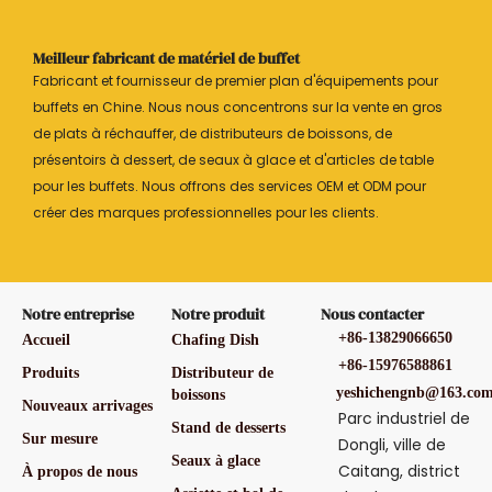
Meilleur fabricant de matériel de buffet
Fabricant et fournisseur de premier plan d'équipements pour
buffets en Chine. Nous nous concentrons sur la vente en gros
de plats à réchauffer, de distributeurs de boissons, de
présentoirs à dessert, de seaux à glace et d'articles de table
pour les buffets. Nous offrons des services OEM et ODM pour
créer des marques professionnelles pour les clients.
Notre entreprise
Notre produit
Nous contacter
+86-13829066650
Accueil
Chafing Dish
+86-15976588861
Produits
Distributeur de
yeshichengnb@163.co
boissons
Nouveaux arrivages
Parc industriel de
Stand de desserts
Sur mesure
Dongli, ville de
Seaux à glace
Caitang, district
À propos de nous