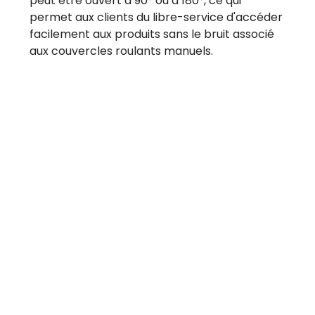
peut être ouvert à 90° ou à 180°, ce qui
permet aux clients du libre-service d'accéder
facilement aux produits sans le bruit associé
aux couvercles roulants manuels.