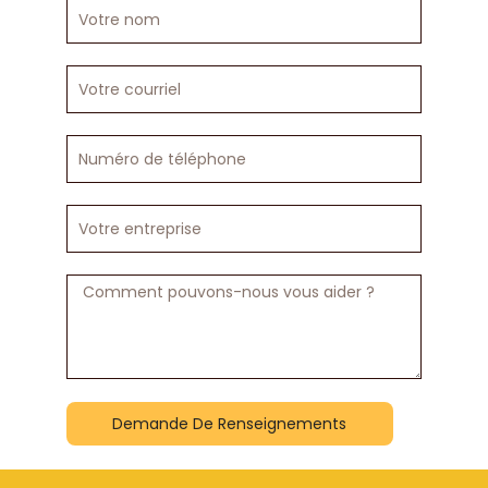
Votre
nom
Votre
courriel
Numéro
de
téléphone
Votre
entreprise
Message
Demande De Renseignements