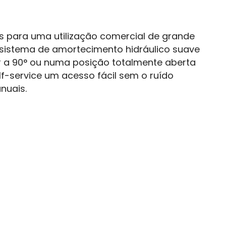
 para uma utilização comercial de grande
 sistema de amortecimento hidráulico suave
r a 90° ou numa posição totalmente aberta
elf-service um acesso fácil sem o ruído
nuais.