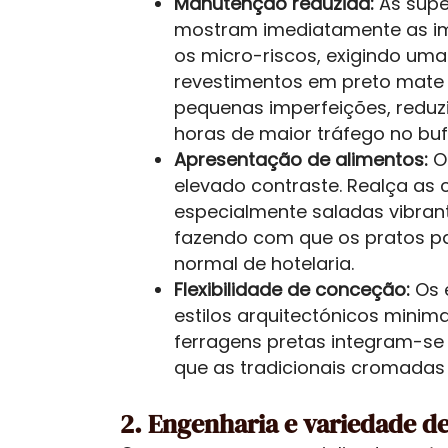
Manutenção reduzida:
As supe
mostram imediatamente as im
os micro-riscos, exigindo uma
revestimentos em preto mate 
pequenas imperfeições, reduzi
horas de maior tráfego no buf
Apresentação de alimentos:
O 
elevado contraste. Realça as 
especialmente saladas vibran
fazendo com que os pratos p
normal de hotelaria.
Flexibilidade de conceção:
Os 
estilos arquitectónicos minimal
ferragens pretas integram-se
que as tradicionais cromadas
2. Engenharia e variedade d