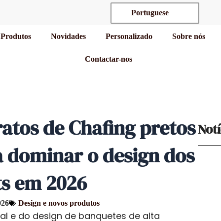
Portuguese
Produtos
Novidades
Personalizado
Sobre nós
Contactar-nos
ratos de Chafing pretos
Notí
a dominar o design dos
ts em 2026
026
Design e novos produtos
l e do design de banquetes de alta