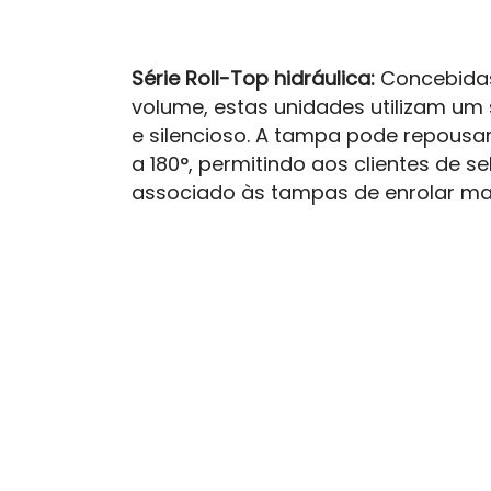
Série Roll-Top hidráulica:
Concebidas
volume, estas unidades utilizam um
e silencioso. A tampa pode repousa
a 180°, permitindo aos clientes de s
associado às tampas de enrolar ma