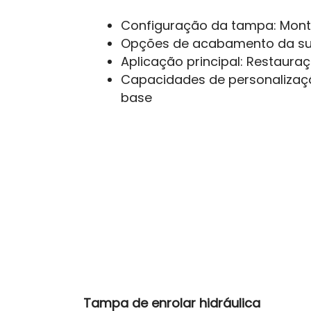
Configuração da tampa: Mon
Opções de acabamento da supe
Aplicação principal: Restaur
Capacidades de personalizaçã
base
Tampa de enrolar hidráulica