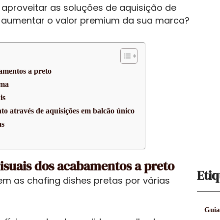
proveitar as soluções de aquisição de
a aumentar o valor premium da sua marca?
bamentos a preto
rma
is
to através de aquisições em balcão único
as
visuais dos acabamentos a preto
Etiq
 as chafing dishes pretas por várias
Guia