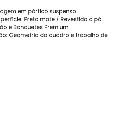
tagem em pórtico suspenso
rfície: Preto mate / Revestido a pó
ação e Banquetes Premium
o: Geometria do quadro e trabalho de