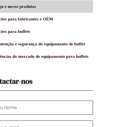
gn e novos produtos
ções para fabricantes e OEM
ções para buffets
tenção e segurança do equipamento de buffet
ências do mercado de equipamento para buffets
tactar-nos