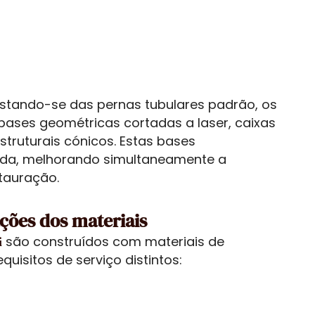
stando-se das pernas tubulares padrão, os
ases geométricas cortadas a laser, caixas
struturais cónicos. Estas bases
ida, melhorando simultaneamente a
tauração.
ações dos materiais
são construídos com materiais de
i
quisitos de serviço distintos: