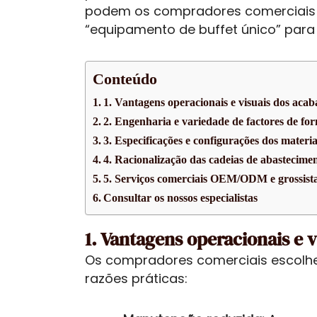
podem os compradores comerciais a
“equipamento de buffet único” par
Conteúdo
1. Vantagens operacionais e visuais dos aca
2. Engenharia e variedade de factores de fo
3. Especificações e configurações dos materia
4. Racionalização das cadeias de abastecimen
5. Serviços comerciais OEM/ODM e grossist
Consultar os nossos especialistas
1. Vantagens operacionais e 
Os compradores comerciais escolhem
razões práticas: