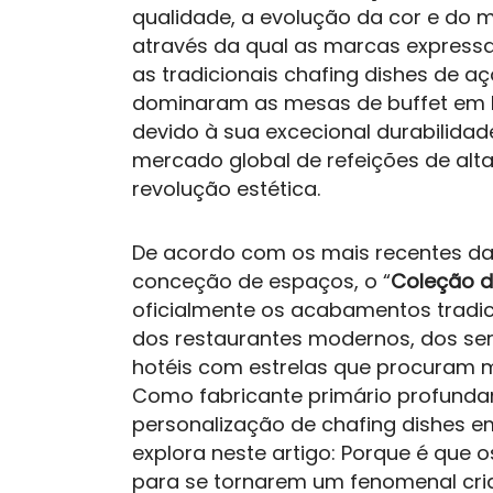
qualidade, a evolução da cor e do 
através da qual as marcas expressa
as tradicionais chafing dishes de 
dominaram as mesas de buffet em h
devido à sua excecional durabilidad
mercado global de refeições de alt
revolução estética.
De acordo com os mais recentes da
conceção de espaços, o “
Coleção d
oficialmente os acabamentos tradici
dos restaurantes modernos, dos serv
hotéis com estrelas que procuram m
Como fabricante primário profunda
personalização de chafing dishes e
explora neste artigo: Porque é que 
para se tornarem um fenomenal cri