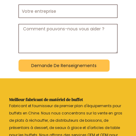
téléphone
Votre
entreprise
Message
Demande De Renseignements
Meilleur fabricant de matériel de buffet
Fabricant et fournisseur de premier plan d'équipements pour
buffets en Chine. Nous nous concentrons sur la vente en gros
de plats à réchauffer, de distributeurs de boissons, de
présentoirs à dessert, de seaux à glace et d'articles de table
pour les buffets. Nous offrons des services OEM et ODM pour