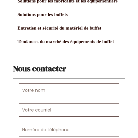
Solutions pour les fabricants et les équipementiers
Solutions pour les buffets
Entretien et sécurité du matériel de buffet
Tendances du marché des équipements de buffet
Nous contacter
Votre
nom
Votre
courriel
Numéro
de