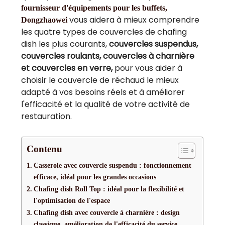
fournisseur d'équipements pour les buffets,
vous aidera à mieux comprendre
Dongzhaowei
les quatre types de couvercles de chafing
dish les plus courants,
couvercles suspendus,
couvercles roulants, couvercles à charnière
et couvercles en verre,
pour vous aider à
choisir le couvercle de réchaud le mieux
adapté à vos besoins réels et à améliorer
l'efficacité et la qualité de votre activité de
restauration.
Contenu
Casserole avec couvercle suspendu : fonctionnement
efficace, idéal pour les grandes occasions
Chafing dish Roll Top : idéal pour la flexibilité et
l'optimisation de l'espace
Chafing dish avec couvercle à charnière : design
classique, amélioration de l'efficacité du service