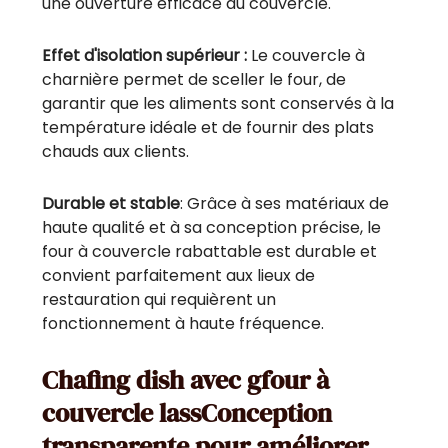
une ouverture efficace du couvercle.
Effet d'isolation supérieur :
Le couvercle à
charnière permet de sceller le four, de
garantir que les aliments sont conservés à la
température idéale et de fournir des plats
chauds aux clients.
Durable et stable
: Grâce à ses matériaux de
haute qualité et à sa conception précise, le
four à couvercle rabattable est durable et
convient parfaitement aux lieux de
restauration qui requièrent un
fonctionnement à haute fréquence.
Chafing dish avec g
four à
couvercle lass
Conception
transparente pour améliorer