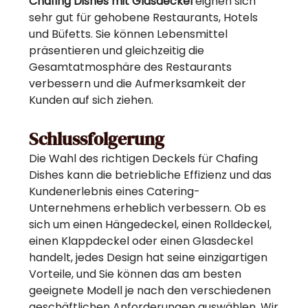
Chafing Dishes mit Glasdeckel
eignen sich
sehr gut für gehobene Restaurants, Hotels
und Büfetts. Sie können Lebensmittel
präsentieren und gleichzeitig die
Gesamtatmosphäre des Restaurants
verbessern und die Aufmerksamkeit der
Kunden auf sich ziehen.
Schlussfolgerung
Die Wahl des richtigen Deckels für Chafing
Dishes kann die betriebliche Effizienz und das
Kundenerlebnis eines Catering-
Unternehmens erheblich verbessern. Ob es
sich um einen Hängedeckel, einen Rolldeckel,
einen Klappdeckel oder einen Glasdeckel
handelt, jedes Design hat seine einzigartigen
Vorteile, und Sie können das am besten
geeignete Modell je nach den verschiedenen
geschäftlichen Anforderungen auswählen. Wir