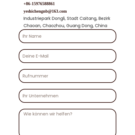
+86-15976588861
yeshichengnb@163.com
Industriepark Dongli, Stadt Caitang, Bezirk
Chaoan, Chaozhou, Guang Dong, China
Ihr
Name
Deine
E-
Mail
Rufnummer
Ihr
Unternehmen
Nachricht