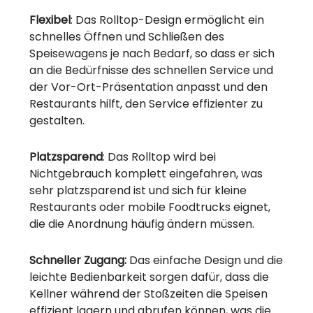
Flexibel
: Das Rolltop-Design ermöglicht ein
schnelles Öffnen und Schließen des
Speisewagens je nach Bedarf, so dass er sich
an die Bedürfnisse des schnellen Service und
der Vor-Ort-Präsentation anpasst und den
Restaurants hilft, den Service effizienter zu
gestalten.
Platzsparend
: Das Rolltop wird bei
Nichtgebrauch komplett eingefahren, was
sehr platzsparend ist und sich für kleine
Restaurants oder mobile Foodtrucks eignet,
die die Anordnung häufig ändern müssen.
Schneller Zugang:
Das einfache Design und die
leichte Bedienbarkeit sorgen dafür, dass die
Kellner während der Stoßzeiten die Speisen
effizient lagern und abrufen können, was die