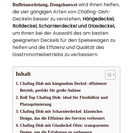
wird Ihnen helfen,
Buffetausrüstung, Dongzhaowei
die vier gängigen Arten von Chafing-Dish-
Deckeln besser zu verstehen,
Hängedeckel,
Rolldeckel, Scharnierdeckel und Glasdeckel,
um Ihnen bei der Auswahl des am besten
geeigneten Deckels für den Speisewagen zu
helfen und die Effizienz und Qualität des
Gastronomiebetriebs zu verbessern.
Inhalt
Chafing Dish mit hängendem Deckel: effizienter
Betrieb, perfekt für große Anlässe
Roll Top Chafing Dish: ideal für Flexibilität und
Platzoptimierung
Chafing Dish mit Scharnierdeckel: klassisches
Design, das die Effizienz des Services verbessert
Chafing Dish mit Glasdeckel Ofen: transparentes
Design, um die Erfahrung zu verbessern