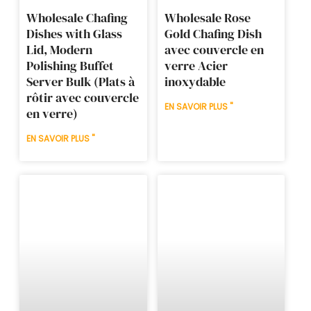
Wholesale Chafing
Wholesale Rose
Dishes with Glass
Gold Chafing Dish
Lid, Modern
avec couvercle en
Polishing Buffet
verre Acier
Server Bulk (Plats à
inoxydable
rôtir avec couvercle
EN SAVOIR PLUS "
en verre)
EN SAVOIR PLUS "