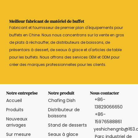
Meilleur fabricant de matériel de buffet
Fabricant et fournisseur de premier plan d'équipements pour
buffets en Chine. Nous nous concentrons sur la vente en gros
de plats à réchauffer, de distributeurs de boissons, de
présentoirs à dessert, de seaux à glace et d'articles de table
pour les buffets. Nous offrons des services OEM et ODM pour
créer des marques professionnelles pour les clients.
Notre entreprise
Notre produit
Nous contacter
+86-
Accueil
Chafing Dish
13829066650
Produits
Distributeur de
+86-
boissons
Nouveaux
15976588861
arrivages
Stand de desserts
yeshichengnb@163
Sur mesure
Seaux à glace
Parc industriel de