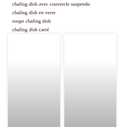
chafing dish avec couvercle suspendu
chafing dish en verre
soupe chafing dish
chafing dish carré
Page
Page