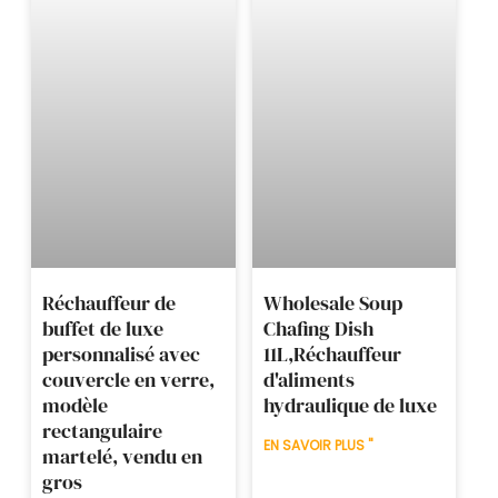
Réchauffeur de
Wholesale Soup
buffet de luxe
Chafing Dish
personnalisé avec
11L,Réchauffeur
couvercle en verre,
d'aliments
modèle
hydraulique de luxe
rectangulaire
EN SAVOIR PLUS "
martelé, vendu en
gros