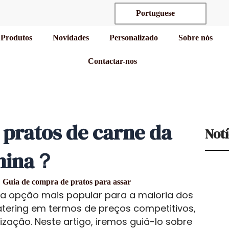
Portuguese
Produtos
Novidades
Personalizado
Sobre nós
Contactar-nos
pratos de carne da
Notí
hina？
Guia de compra de pratos para assar
 a opção mais popular para a maioria dos
catering em termos de preços competitivos,
ização. Neste artigo, iremos guiá-lo sobre