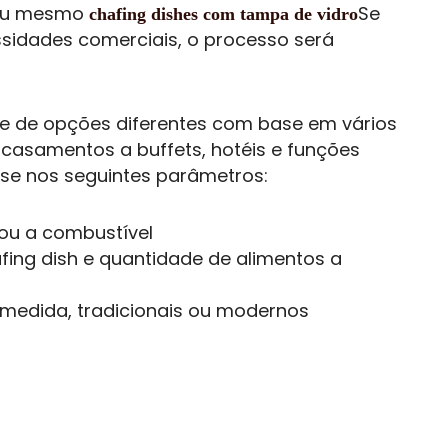
 ou mesmo
Se
chafing dishes com tampa de vidro
ssidades comerciais, o processo será
 de opções diferentes com base em vários
 casamentos a buffets, hotéis e funções
se nos seguintes parâmetros:
 ou a combustível
ng dish e quantidade de alimentos a
medida, tradicionais ou modernos