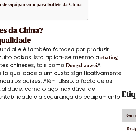
a de equipamento para buffets da China
hes da China?
qualidade
undial e é também famosa por produzir
muito baixos. Isto aplica-se mesmo a
chafing
ntes chineses, tais como
A
Dongzhaowei
lta qualidade a um custo significativamente
 noutros países. Além disso, o facto de os
qualidade, como o aço inoxidável de
Etiq
tentabilidade e a segurança do equipamento.
Guia
Desi