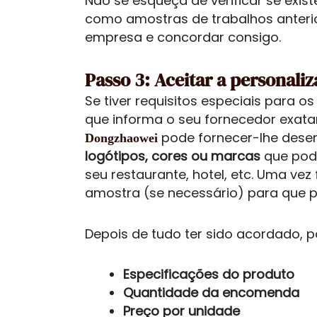
Não se esqueça de verificar se exis
como amostras de trabalhos anteri
empresa e concordar consigo.
Passo 3: Aceitar a personali
Se tiver requisitos especiais para o
que informa o seu fornecedor exat
pode fornecer-lhe dese
Dongzhaowei
logótipos, cores ou marcas
que pod
seu restaurante, hotel, etc. Uma ve
amostra (se necessário) para que 
Depois de tudo ter sido acordado, 
Especificações do produto
Quantidade da encomenda
Preço por unidade