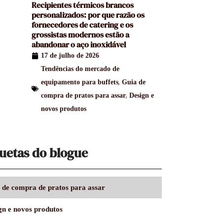
Recipientes térmicos brancos
personalizados: por que razão os
fornecedores de catering e os
grossistas modernos estão a
abandonar o aço inoxidável
17 de julho de 2026
Tendências do mercado de
,
equipamento para buffets
Guia de
,
compra de pratos para assar
Design e
novos produtos
uetas do blogue
 de compra de pratos para assar
gn e novos produtos