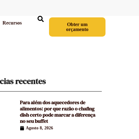
Recursos
Obter um
orçamento
cias recentes
Para além dos aquecedores de
alimentos: por que razão o chafing
dish certo pode marcar a diferença
no seu buffet
Agosto 8, 2026