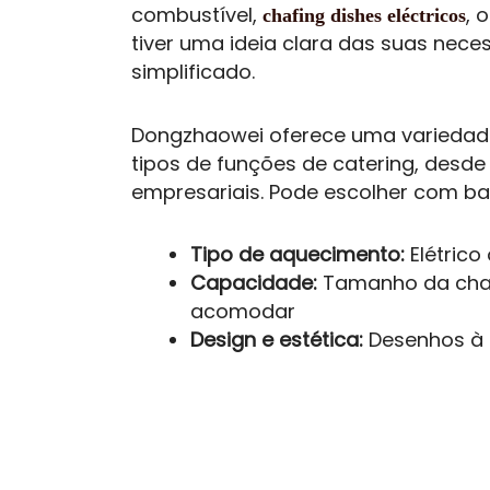
combustível,
,
chafing dishes eléctricos
tiver uma ideia clara das suas nece
simplificado.
Dongzhaowei oferece uma variedade
tipos de funções de catering, desde
empresariais. Pode escolher com ba
Tipo de aquecimento:
Elétrico
Capacidade:
Tamanho da chafi
acomodar
Design e estética:
Desenhos à 