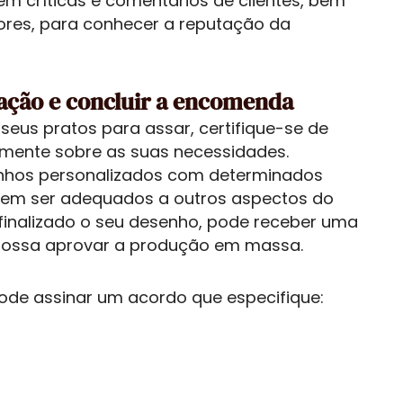
tem críticas e comentários de clientes, bem
ores, para conhecer a reputação da
zação e concluir a encomenda
s seus pratos para assar, certifique-se de
amente sobre as suas necessidades.
nhos personalizados com determinados
em ser adequados a outros aspectos do
z finalizado o seu desenho, pode receber uma
possa aprovar a produção em massa.
pode assinar um acordo que especifique: