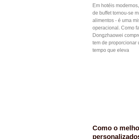
Em hotéis modernos, 
de buffet tornou-se
alimentos - é uma mis
operacional. Como fa
Dongzhaowei compree
tem de proporcionar
tempo que eleva
Como o melhor
personalizados