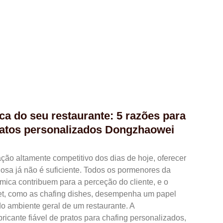
a do seu restaurante: 5 razões para
ratos personalizados Dongzhaowei
ação altamente competitivo dos dias de hoje, oferecer
osa já não é suficiente. Todos os pormenores da
mica contribuem para a perceção do cliente, e o
et, como as chafing dishes, desempenha um papel
do ambiente geral de um restaurante. A
icante fiável de pratos para chafing personalizados,