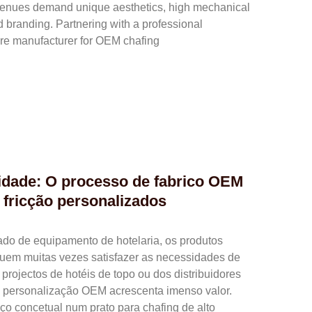
venues demand unique aesthetics, high mechanical
red branding. Partnering with a professional
re manufacturer for OEM chafing
idade: O processo de fabrico OEM
 fricção personalizados
do de equipamento de hotelaria, os produtos
uem muitas vezes satisfazer as necessidades de
 projectos de hotéis de topo ou dos distribuidores
a personalização OEM acrescenta imenso valor.
o concetual num prato para chafing de alto