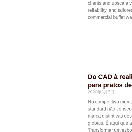
clients and upscale 
reliability, and tailo
commercial buffet wa
Do CAD à real
para pratos de
2026年5月7日
No competitivo merca
standard não conseg
marca distintivas dos
globais. É aqui que 
Transformar um esboç