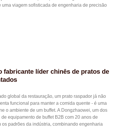
uma viagem sofisticada de engenharia de precisão
 fabricante líder chinês de pratos de
ntados
do global da restauração, um prato raspador já não
enta funcional para manter a comida quente - é uma
ine o ambiente de um buffet. A Dongzhaowei, um dos
es de equipamento de buffet B2B com 20 anos de
iu os padrões da indústria, combinando engenharia