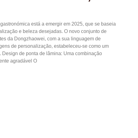
gastronómica está a emergir em 2025, que se baseia
nalização e beleza desejadas. O novo conjunto de
entes da Dongzhaowei, com a sua linguagem de
agens de personalização, estabeleceu-se como um
ia. Design de ponta de lâmina: Uma combinação
ente agradável O