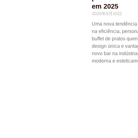
em 2025
2025年9月10日
Uma nova tendência 
na eficiência, perso
buffet de pratos qu
design única e vant
novo bar na indústr
moderna e esteticam