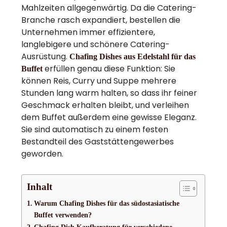
Mahlzeiten allgegenwärtig. Da die Catering-
Branche rasch expandiert, bestellen die
Unternehmen immer effizientere,
langlebigere und schönere Catering-
Ausrüstung.
Chafing Dishes aus Edelstahl für das
erfüllen genau diese Funktion: Sie
Buffet
können Reis, Curry und Suppe mehrere
Stunden lang warm halten, so dass ihr feiner
Geschmack erhalten bleibt, und verleihen
dem Buffet außerdem eine gewisse Eleganz.
Sie sind automatisch zu einem festen
Bestandteil des Gaststättengewerbes
geworden.
Inhalt
Warum Chafing Dishes für das südostasiatische
Buffet verwenden?
Chafing Dish Kaufberatung für verschiedene