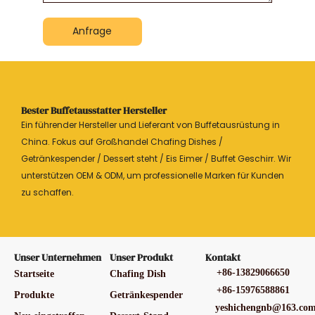
Anfrage
Bester Buffetausstatter Hersteller
Ein führender Hersteller und Lieferant von Buffetausrüstung in
China. Fokus auf Großhandel Chafing Dishes /
Getränkespender / Dessert steht / Eis Eimer / Buffet Geschirr. Wir
unterstützen OEM & ODM, um professionelle Marken für Kunden
zu schaffen.
Unser Unternehmen
Unser Produkt
Kontakt
+86-13829066650
Startseite
Chafing Dish
+86-15976588861
Produkte
Getränkespender
yeshichengnb@163.co