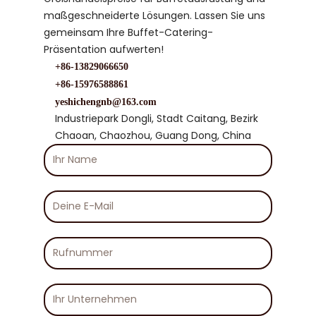
maßgeschneiderte Lösungen. Lassen Sie uns
gemeinsam Ihre Buffet-Catering-
Präsentation aufwerten!
+86-13829066650
+86-15976588861
yeshichengnb@163.com
Industriepark Dongli, Stadt Caitang, Bezirk
Chaoan, Chaozhou, Guang Dong, China
Ihr
Name
Deine
E-
Mail
Rufnummer
Ihr
Unternehmen