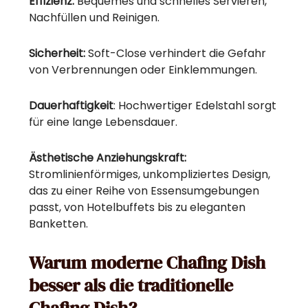
Effizienz:
Bequemes und schnelles Servieren,
Nachfüllen und Reinigen.
Sicherheit:
Soft-Close verhindert die Gefahr
von Verbrennungen oder Einklemmungen.
Dauerhaftigkeit
: Hochwertiger Edelstahl sorgt
für eine lange Lebensdauer.
Ästhetische Anziehungskraft:
Stromlinienförmiges, unkompliziertes Design,
das zu einer Reihe von Essensumgebungen
passt, von Hotelbuffets bis zu eleganten
Banketten.
Warum moderne Chafing Dish
besser als die traditionelle
Chafing Dish?