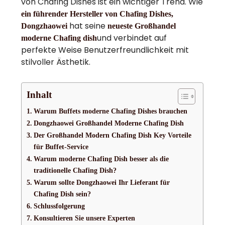
von Chafing Dishes ist ein wichtiger Trend. Wie
ein führender Hersteller von Chafing Dishes,
hat seine
Dongzhaowei
neueste Großhandel
und verbindet auf
moderne Chafing dish
perfekte Weise Benutzerfreundlichkeit mit
stilvoller Ästhetik.
Inhalt
Warum Buffets moderne Chafing Dishes brauchen
Dongzhaowei Großhandel Moderne Chafing Dish
Der Großhandel Modern Chafing Dish Key Vorteile
für Buffet-Service
Warum moderne Chafing Dish besser als die
traditionelle Chafing Dish?
Warum sollte Dongzhaowei Ihr Lieferant für
Chafing Dish sein?
Schlussfolgerung
Konsultieren Sie unsere Experten