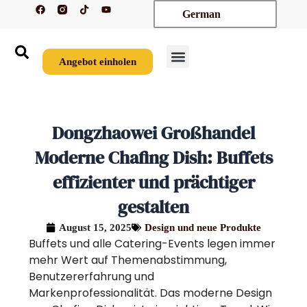
F
T
Y
Zum
German
a
i
o
c
k
u
Inhalt
e
t
t
springen
b
o
u
o
k
b
o
e
Angebot einholen
k
Dongzhaowei Großhandel
Moderne Chafing Dish: Buffets
effizienter und prächtiger
gestalten
August 15, 2025
Design und neue Produkte
Buffets und alle Catering-Events legen immer
mehr Wert auf Themenabstimmung,
Benutzererfahrung und
Markenprofessionalität. Das moderne Design