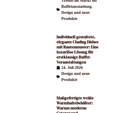
Trends im Markt für
,
Buffetausstattung
Design und neue
Produkte
Individuell gestaltete,
elegante Chafing Dishes
mit Rautenmuster: Eine
luxuriöse Lösung für
erstklassige Buffet-
Veranstaltungen
24. Juli 2026
Design und neue
Produkte
Maßgefertigte weiße
Warmhaltebehälter:
Warum moderne