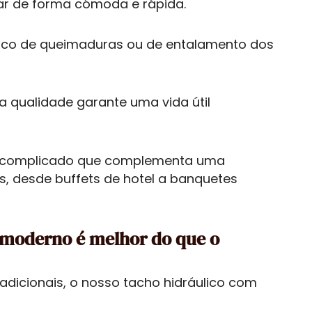
par de forma cómoda e rápida.
isco de queimaduras ou de entalamento dos
ta qualidade garante uma vida útil
escomplicado que complementa uma
s, desde buffets de hotel a banquetes
 moderno é melhor do que o
icionais, o nosso tacho hidráulico com