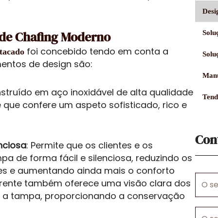
Desi
de Chafing Moderno
Solu
foi concebido tendo em conta a
atacado
Solu
mentos de design são:
Manu
truído em aço inoxidável de alta qualidade
Tend
ue confere um aspeto sofisticado, rico e
Con
nciosa
: Permite que os clientes e os
de forma fácil e silenciosa, reduzindo os
ções e aumentando ainda mais o conforto
O
parente também oferece uma visão clara dos
seu
r a tampa, proporcionando a conservação
nome
O