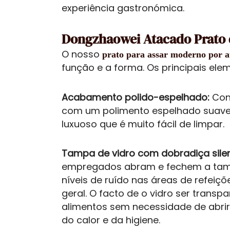
experiência gastronómica.
Dongzhaowei Atacado Prato 
O nosso
prato para assar moderno por 
função e a forma. Os principais ele
Acabamento polido-espelhado:
Cons
com um polimento espelhado suave q
luxuoso que é muito fácil de limpar.
Tampa de vidro com dobradiça sile
empregados abram e fechem a tampa 
níveis de ruído nas áreas de refei
geral. O facto de o vidro ser trans
alimentos sem necessidade de abri
do calor e da higiene.