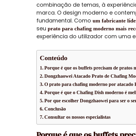
combinação de temas, à experiência 
marca. O design moderno e contemp
fundamental. Como
um fabricante líd
seu
prato para chafing moderno mais rec
experiência do utilizador com uma e
Conteúdo
Porque é que os buffets precisam de pratos
Dongzhaowei Atacado Prato de Chafing Mo
O prato para chafing moderno por atacado Pr
Porque é que o Chafing Dish moderno é melh
Por que escolher Dongzhaowei para ser o se
Conclusão
Consultar os nossos especialistas
Porque é que os buffets pre