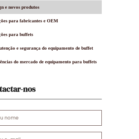
gn e novos produtos
ções para fabricantes e OEM
ções para buffets
tenção e segurança do equipamento de buffet
ências do mercado de equipamento para buffets
tactar-nos