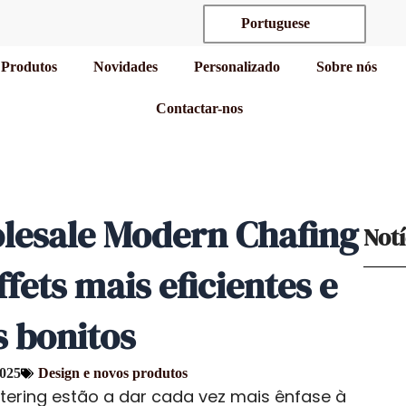
Portuguese
Produtos
Novidades
Personalizado
Sobre nós
Contactar-nos
esale Modern Chafing
Notí
fets mais eficientes e
 bonitos
2025
Design e novos produtos
tering estão a dar cada vez mais ênfase à