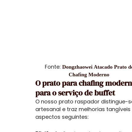
Fonte:
Dongzhaowei Atacado Prato d
Chafing Moderno
O prato para chafing modern
para o serviço de buffet
O nosso prato raspador distingue-se
artesanal e traz melhorias tangívei
aspectos seguintes: