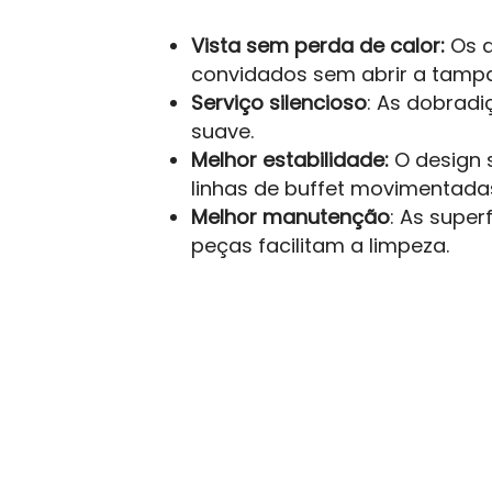
Vista sem perda de calor:
Os a
convidados sem abrir a tampa
Serviço silencioso
: As dobradi
suave.
Melhor estabilidade:
O design 
linhas de buffet movimentada
Melhor manutenção
: As super
peças facilitam a limpeza.