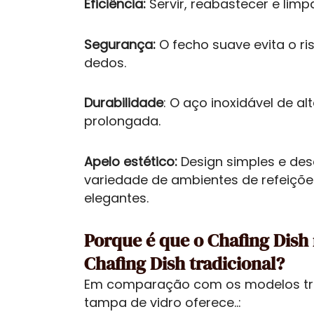
Eficiência:
Servir, reabastecer e lim
Segurança:
O fecho suave evita o r
dedos.
Durabilidade
: O aço inoxidável de al
prolongada.
Apelo estético:
Design simples e d
variedade de ambientes de refeiçõe
elegantes.
Porque é que o Chafing Dish
Chafing Dish tradicional?
Em comparação com os modelos trad
tampa de vidro oferece..: