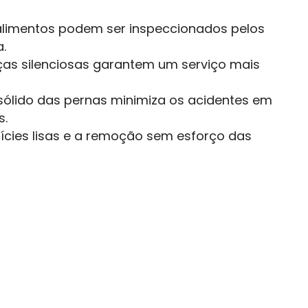
limentos podem ser inspeccionados pelos
.
ças silenciosas garantem um serviço mais
sólido das pernas minimiza os acidentes em
s.
fícies lisas e a remoção sem esforço das