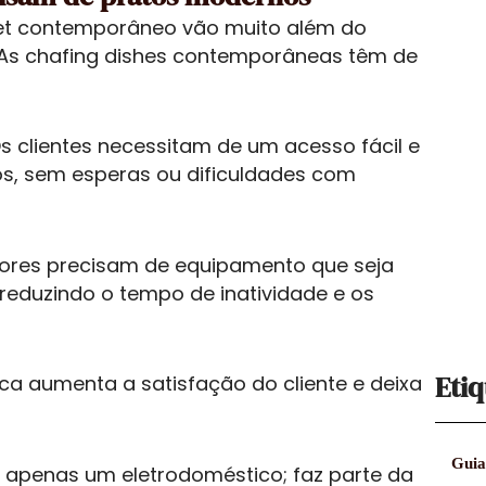
fet contemporâneo vão muito além do
 As chafing dishes contemporâneas têm de
Os clientes necessitam de um acesso fácil e
os, sem esperas ou dificuldades com
ores precisam de equipamento que seja
 reduzindo o tempo de inatividade e os
Etiq
ca aumenta a satisfação do cliente e deixa
Guia
 apenas um eletrodoméstico; faz parte da