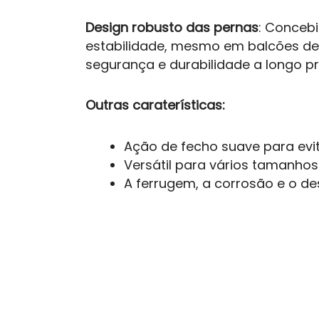
Design robusto das pernas
: Conceb
estabilidade, mesmo em balcões de 
segurança e durabilidade a longo pr
Outras caraterísticas:
Ação de fecho suave para evi
Versátil para vários tamanhos 
A ferrugem, a corrosão e o des