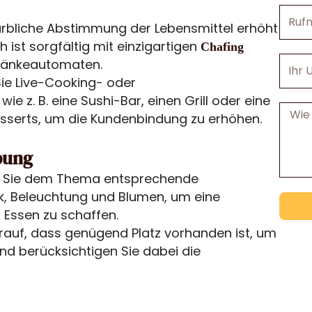
Rufnu
arbliche Abstimmung der Lebensmittel erhöht
h ist sorgfältig mit einzigartigen
Chafing
Ihr
tränkeautomaten.
Unter
ie Live-Cooking- oder
ie z. B. eine Sushi-Bar, einen Grill oder eine
Nachri
esserts, um die Kundenbindung zu erhöhen.
bung
 Sie dem Thema entsprechende
k, Beleuchtung und Blumen, um eine
ssen zu schaffen.
rauf, dass genügend Platz vorhanden ist, um
nd berücksichtigen Sie dabei die