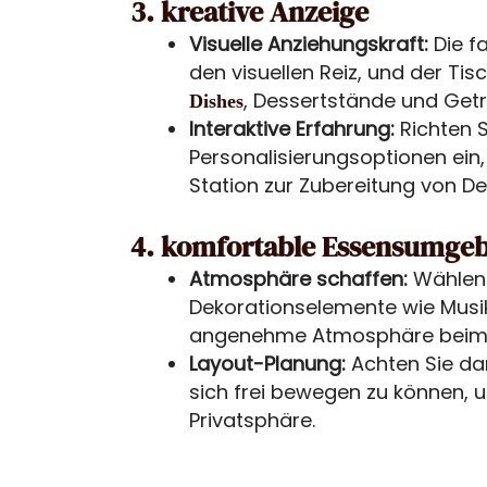
3. kreative Anzeige
Visuelle Anziehungskraft:
Die f
den visuellen Reiz, und der Tisc
, Dessertstände und Ge
Dishes
Interaktive Erfahrung:
Richten S
Personalisierungsoptionen ein, w
Station zur Zubereitung von D
4. komfortable Essensumge
Atmosphäre schaffen:
Wählen
Dekorationselemente wie Musi
angenehme Atmosphäre beim E
Layout-Planung:
Achten Sie da
sich frei bewegen zu können, u
Privatsphäre.