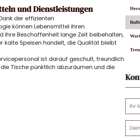
tteln und Dienstleistungen
Hers
Dank der effizienten
Buff
ie können Lebensmittel ihren
ihre Beschaffenheit lange Zeit beibehalten,
Wart
kalte Speisen handelt, die Qualität bleibt
Tren
rvicepersonal ist darauf geschult, freundlich
, die Tische pünktlich abzuräumen und die
Kon
Ihr
Name
Deine
E-
Mail