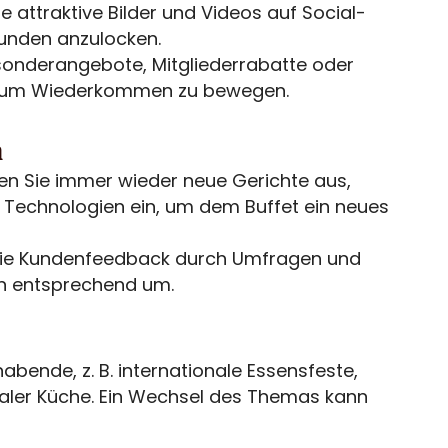
ie attraktive Bilder und Videos auf Social-
Kunden anzulocken.
ssonderangebote, Mitgliederrabatte oder
 zum Wiederkommen zu bewegen.
n
en Sie immer wieder neue Gerichte aus,
 Technologien ein, um dem Buffet ein neues
ie Kundenfeedback durch Umfragen und
en entsprechend um.
bende, z. B. internationale Essensfeste,
aler Küche. Ein Wechsel des Themas kann