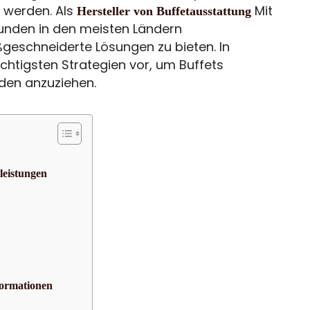
t werden. Als
Mit
Hersteller von Buffetausstattung
Kunden in den meisten Ländern
eschneiderte Lösungen zu bieten. In
wichtigsten Strategien vor, um Buffets
den anzuziehen.
leistungen
formationen