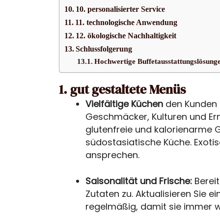
10. personalisierter Service
11. technologische Anwendung
12. ökologische Nachhaltigkeit
Schlussfolgerung
Hochwertige Buffetausstattungslösung
1. gut gestaltete Menüs
Vielfältige Küchen
den Kunden 
Geschmäcker, Kulturen und Er
glutenfreie und kalorienarme G
südostasiatische Küche. Exoti
ansprechen.
Saisonalität und Frische:
Berei
Zutaten zu. Aktualisieren Sie e
regelmäßig, damit sie immer w