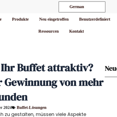
German
te
Produkte
Neu eingetroffen
Benutzerdefiniert
Ressourcen
Kontakt
Ihr Buffet attraktiv?
Neu
ur Gewinnung von mehr
unden
r 2024
Buffet-Lösungen
ich zu gestalten, müssen viele Aspekte