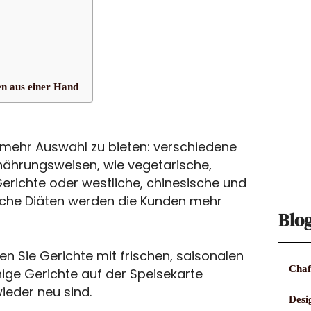
en aus einer Hand
mehr Auswahl zu bieten: verschiedene
nährungsweisen, wie vegetarische,
erichte oder westliche, chinesische und
sche Diäten werden die Kunden mehr
Blo
ten Sie Gerichte mit frischen, saisonalen
Chaf
inige Gerichte auf der Speisekarte
ieder neu sind.
Desi