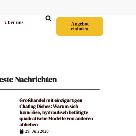
Über uns
Angebot
einholen
este Nachrichten
Großhandel mit einzigartigen
Chafing Dishes: Warum sich
luxuriöse, hydraulisch betätigte
quadratische Modelle von anderen
abheben
29. Juli 2026