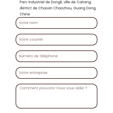
Parc industriel de Dongli, ville de Caitang,
district de Chaoan Chaozhou, Guang Dong,
Chine
Votre
nom
Votre
courriel
Numéro
de
téléphone
Votre
entreprise
Message