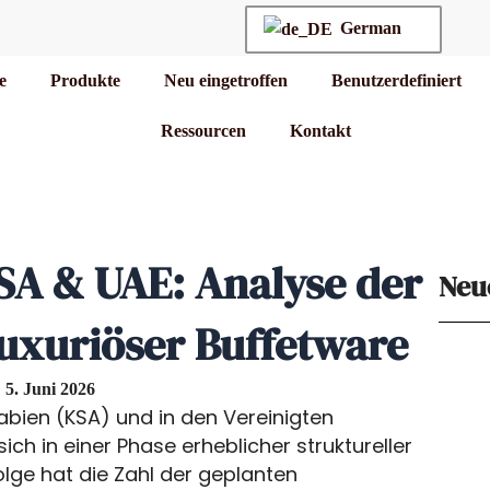
German
te
Produkte
Neu eingetroffen
Benutzerdefiniert
Ressourcen
Kontakt
SA & UAE: Analyse der
Neu
uxuriöser Buffetware
5. Juni 2026
rabien (KSA) und in den Vereinigten
ch in einer Phase erheblicher struktureller
lge hat die Zahl der geplanten