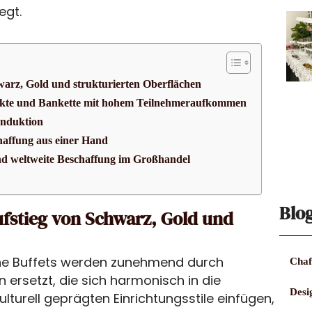
egt.
hwarz, Gold und strukturierten Oberflächen
ekte und Bankette mit hohem Teilnehmeraufkommen
 Induktion
haffung aus einer Hand
 weltweite Beschaffung im Großhandel
Blo
ufstieg von Schwarz, Gold und
ene Buffets werden zunehmend durch
Chaf
ersetzt, die sich harmonisch in die
Desi
ulturell geprägten Einrichtungsstile einfügen,