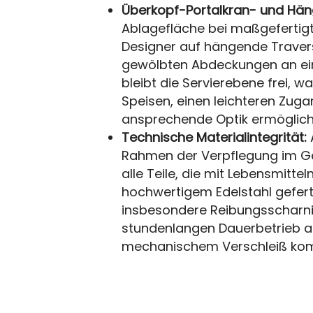
Überkopf-Portalkran- und Hä
Ablagefläche bei maßgefertigt
Designer auf hängende Traver
gewölbten Abdeckungen an ei
bleibt die Servierebene frei, 
Speisen, einen leichteren Zuga
ansprechende Optik ermöglich
Technische Materialintegrität:
Rahmen der Verpflegung im Ge
alle Teile, die mit Lebensmit
hochwertigem Edelstahl geferti
insbesondere Reibungsscharni
stundenlangen Dauerbetrieb au
mechanischem Verschleiß ko