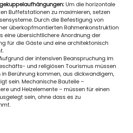
ngekuppelaufhängungen:
Um die horizontale
en Buffetstationen zu maximieren, setzen
sensysteme. Durch die Befestigung von
ner überkopfmontierten Rahmenkonstruktion
was eine übersichtlichere Anordnung der
ng für die Gäste und eine architektonisch
t.
Aufgrund der intensiven Beanspruchung im
schäfts- und religiösen Tourismus müssen
teln in Berührung kommen, aus dickwandigem,
gt sein. Mechanische Bauteile –
ere und Heizelemente – müssen für einen
sgelegt sein, ohne dass es zu
mmt.