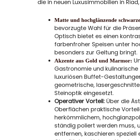
die in neuen Luxusimmobilien in Ria
Matte und hochglänzende schwarze
bevorzugte Wahl für die Präse
Optisch bietet es einen kontra
farbenfroher Speisen unter h
besonders zur Geltung bringt.
Um
Akzente aus Gold und Marmor:
Gastronomie und kulinarische 
luxuriösen Buffet-Gestaltunge
geometrische, lasergeschnitt
Steinoptik eingesetzt.
Operativer Vorteil:
Über die Äst
Oberflächen praktische Vorteil
herkömmlichem, hochglanzpoli
ständig poliert werden muss,
entfernen, kaschieren speziell