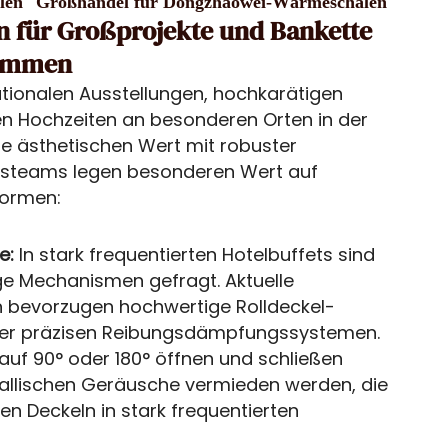
len
Großhandel für Dongzhaowei-Wärmeschalen
n für Großprojekte und Bankette
kommen
tionalen Ausstellungen, hochkarätigen
en Hochzeiten an besonderen Orten in der
ie ästhetischen Wert mit robuster
ngsteams legen besonderen Wert auf
formen:
e:
In stark frequentierten Hotelbuffets sind
e Mechanismen gefragt. Aktuelle
n bevorzugen hochwertige Rolldeckel-
oder präzisen Reibungsdämpfungssystemen.
 auf 90° oder 180° öffnen und schließen
allischen Geräusche vermieden werden, die
n Deckeln in stark frequentierten