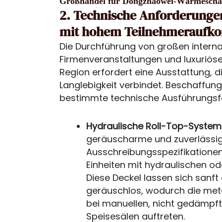
Großhandel für Dongzhaowei-Wärmescha
2. Technische Anforderunge
mit hohem Teilnehmerauf
Die Durchführung von großen interna
Firmenveranstaltungen und luxuriös
Region erfordert eine Ausstattung, d
Langlebigkeit verbindet. Beschaffu
bestimmte technische Ausführungs
Hydraulische Roll-Top-System
geräuscharme und zuverlässig
Ausschreibungsspezifikatione
Einheiten mit hydraulischen 
Diese Deckel lassen sich sanft
geräuschlos, wodurch die met
bei manuellen, nicht gedämpfte
Speisesälen auftreten.