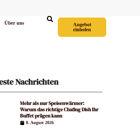
Über uns
Angebot
einholen
este Nachrichten
Mehr als nur Speisenwärmer:
Warum das richtige Chafing Dish Ihr
Buffet prägen kann
8. August 2026