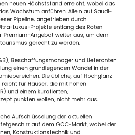
nen neuen Höchststand erreicht, wobei das
as Wachstum anführen. Allein auf Saudi-
dieser Pipeline, angetrieben durch
Ultra-Luxus-Projekte entlang des Roten
 ihr Premium-Angebot weiter aus, um dem
ttourismus gerecht zu werden.
(F&B), Beschaffungsmanager und Lieferanten
cklung einen grundlegenden Wandel in der
iebereichen. Die übliche, auf Hochglanz
 reicht für Häuser, die mit hohen
R) und einem kuratierten,
zept punkten wollen, nicht mehr aus.
sche Aufschlüsselung der aktuellen
uffetgeschirr auf dem GCC-Markt, wobei der
onen, Konstruktionstechnik und