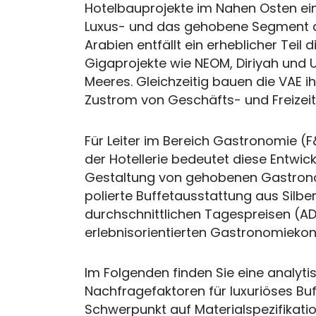
Hotelbauprojekte im Nahen Osten ei
Luxus- und das gehobene Segment d
Arabien entfällt ein erheblicher Teil 
Gigaprojekte wie NEOM, Diriyah und 
Meeres. Gleichzeitig bauen die VAE
Zustrom von Geschäfts- und Freizei
Für Leiter im Bereich Gastronomie 
der Hotellerie bedeutet diese Entwi
Gestaltung von gehobenen Gastronom
polierte Buffetausstattung aus Silber
durchschnittlichen Tagespreisen (AD
erlebnisorientierten Gastronomiekon
Im Folgenden finden Sie eine analyti
Nachfragefaktoren für luxuriöses B
Schwerpunkt auf Materialspezifikati