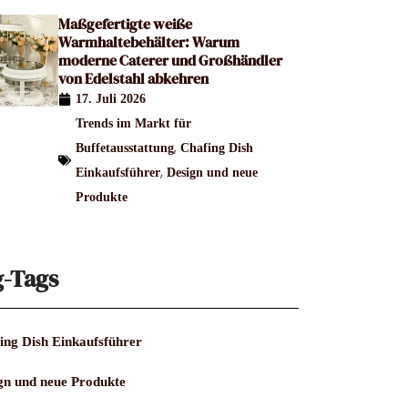
Maßgefertigte weiße
Warmhaltebehälter: Warum
moderne Caterer und Großhändler
von Edelstahl abkehren
17. Juli 2026
Trends im Markt für
,
Buffetausstattung
Chafing Dish
,
Einkaufsführer
Design und neue
Produkte
g-Tags
ing Dish Einkaufsführer
gn und neue Produkte