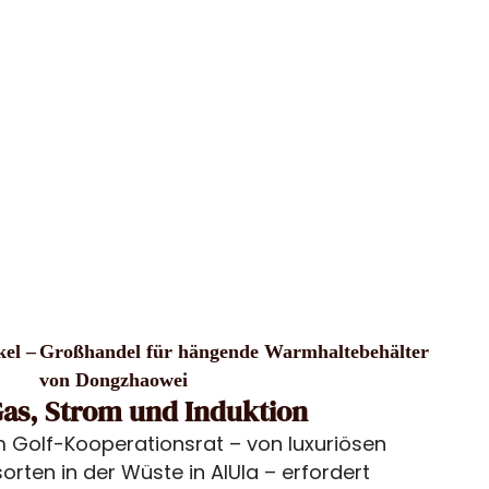
el –
Großhandel für hängende Warmhaltebehälter
von Dongzhaowei
 Gas, Strom und Induktion
im Golf-Kooperationsrat – von luxuriösen
sorten in der Wüste in AlUla – erfordert