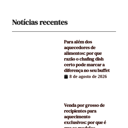
Notícias recentes
Para além dos
aquecedores de
alimentos: por que
razão o chafing dish
certo pode marcar a
diferença no seu buffet
8 de agosto de 2026
Venda por grosso de
recipientes para
aquecimento
exclusivos: por que é
que os modelos